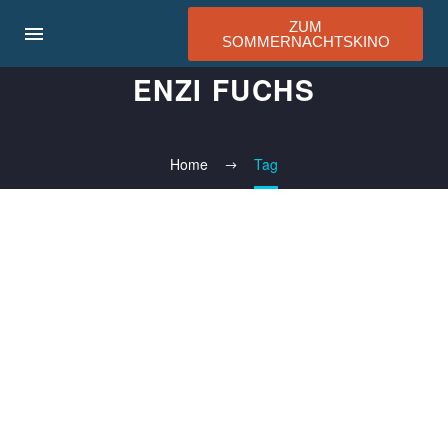
ZUM
SOMMERNACHTSKINO
ENZI FUCHS
Home
Tag